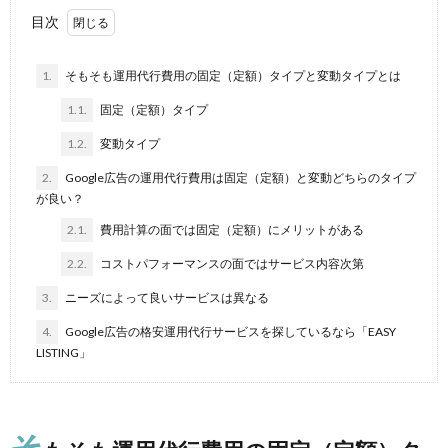
目次
1.
そもそも運用代行費用の固定（定額）タイプと変動タイプとは
1.1.
固定（定額）タイプ
1.2.
変動タイプ
2.
Google広告の運用代行費用は固定（定額）と変動どちらのタイプ
が良い？
2.1.
費用計算の面では固定（定額）にメリットがある
2.2.
コストパフォーマンスの面ではサービス内容次第
3.
ニーズによって良いサービスは異なる
4.
Google広告の格安運用代行サービスを探しているなら「EASY
LISTING」
そ