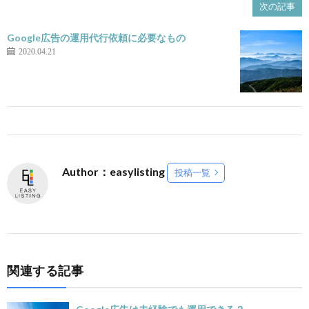
次の記事
Google広告の運用代行依頼に必要なもの
2020.04.21
Author：easylisting
投稿一覧
関連する記事