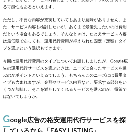
る可能性もあるといえます。
ただし、不要な内容が充実していてもあまり意味がありません。ま
た、サービス内容も検討したいが、あくまで最優先したいのは費用
だという場合もあるでしょう。そんなときは、たとえサービス内容
は最低限であっても、運用代行費用が抑えられた固定（定額）タイ
プを選ぶという選択もできます。
今回は運用代行費用のタイプについてお話ししましたが、Google広
告の運用代行サービスを選ぶときは、ニーズに合ったサービスを選
ぶのがポイントといえるでしょう。もちろんこのニーズには費用タ
イプも含まれますが、金額やサービス内容など、要求する部分をい
くつか加味し、そこを満たしてくれるサービスを選ぶのが、得策で
はないでしょうか。
G
oogle広告の格安運用代行サービスを探
しているなら「EASY LISTING」