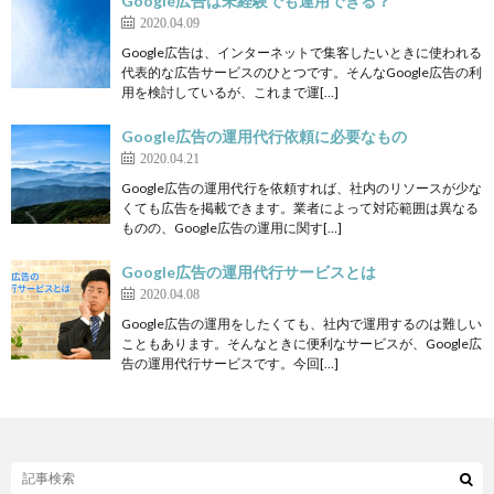
Google広告は未経験でも運用できる？
2020.04.09
Google広告は、インターネットで集客したいときに使われる
代表的な広告サービスのひとつです。そんなGoogle広告の利
用を検討しているが、これまで運[…]
Google広告の運用代行依頼に必要なもの
2020.04.21
Google広告の運用代行を依頼すれば、社内のリソースが少な
くても広告を掲載できます。業者によって対応範囲は異なる
ものの、Google広告の運用に関す[…]
Google広告の運用代行サービスとは
2020.04.08
Google広告の運用をしたくても、社内で運用するのは難しい
こともあります。そんなときに便利なサービスが、Google広
告の運用代行サービスです。今回[…]