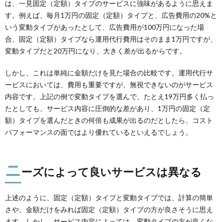
は、一見固定（定額）タイプのサービスに強味があるように思えま
す。例えば、毎月1万円の固定（定額）タイプと、広告費用の20%と
いう変動タイプがあったとして、広告費用が100万円になった場
合、固定（定額）タイプなら運用代行費用はそのまま1万円ですが、
変動タイプだと20万円になり、大きく差が出るからです。
しかし、これは単純に金額だけを見た場合の比較です。運用代行サ
ービスにおいては、費用も重要ですが、無視できないのがサービス
内容です。上記の例で変動タイプを選んで、たとえ19万円多く払っ
たとしても、サービス内容に圧倒的な差があり、1万円の固定（定
額）タイプを選んだときの何倍も成果が出るのだとしたら、コスト
パフォーマンスの面ではより優れているといえるでしょう。
ニ
ーズによって良いサービスは異なる
上述のように、固定（定額）タイプと変動タイプでは、計算の簡単
さや、金額だけをみれば固定（定額）タイプの方が良さそうに思え
ます。しかし、サービス内容によっては、変動タイプの方が良くな