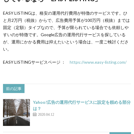
EASY LISTINGは、格安の運用代行費用が特徴のサービスです。ひ
と月2万円（税抜）からで、広告費用予算が100万円（税抜）までは
固定（定額）タイプなので、予算が限られている場合でも依頼しや
すいのが特徴です。Google広告の運用代行サービスを探している
が、運用にかかる費用は抑えたいという場合は、一度ご検討くださ
い。
EASY LISTINGサービスページ ：
https://www.easy-listing.com/
前の記事
Yahoo!広告の運用代行サービスに設定を頼める部分
は？
2020.04.12